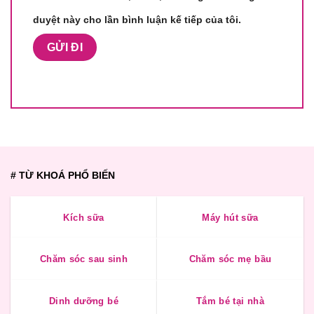
duyệt này cho lần bình luận kế tiếp của tôi.
# TỪ KHOÁ PHỔ BIẾN
Kích sữa
Máy hút sữa
Chăm sóc sau sinh
Chăm sóc mẹ bầu
Dinh dưỡng bé
Tắm bé tại nhà