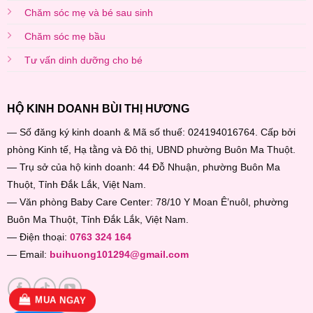
Chăm sóc mẹ và bé sau sinh
Chăm sóc mẹ bầu
Tư vấn dinh dưỡng cho bé
HỘ KINH DOANH BÙI THỊ HƯƠNG
— Số đăng ký kinh doanh & Mã số thuế: 024194016764. Cấp bởi
phòng Kinh tế, Hạ tằng và Đô thị, UBND phường Buôn Ma Thuột.
— Trụ sở của hộ kinh doanh: 44 Đỗ Nhuận, phường Buôn Ma
Thuột, Tỉnh Đắk Lắk, Việt Nam.
— Văn phòng Baby Care Center: 78/10 Y Moan Ê’nuôl, phường
Buôn Ma Thuột, Tỉnh Đắk Lắk, Việt Nam.
— Điện thoại:
0763 324 164
— Email:
buihuong101294@gmail.com
MUA NGAY