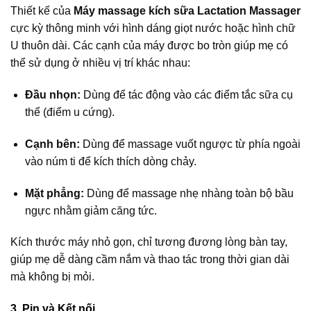
Thiết kế của
Máy massage kích sữa Lactation Massager
cực kỳ thông minh với hình dáng giọt nước hoặc hình chữ
U thuôn dài. Các cạnh của máy được bo tròn giúp mẹ có
thể sử dụng ở nhiều vị trí khác nhau:
Đầu nhọn:
Dùng để tác động vào các điểm tắc sữa cụ
thể (điểm u cứng).
Cạnh bên:
Dùng để massage vuốt ngược từ phía ngoài
vào núm ti để kích thích dòng chảy.
Mặt phẳng:
Dùng để massage nhẹ nhàng toàn bộ bầu
ngực nhằm giảm căng tức.
Kích thước máy nhỏ gọn, chỉ tương đương lòng bàn tay,
giúp mẹ dễ dàng cầm nắm và thao tác trong thời gian dài
mà không bị mỏi.
3. Pin và Kết nối