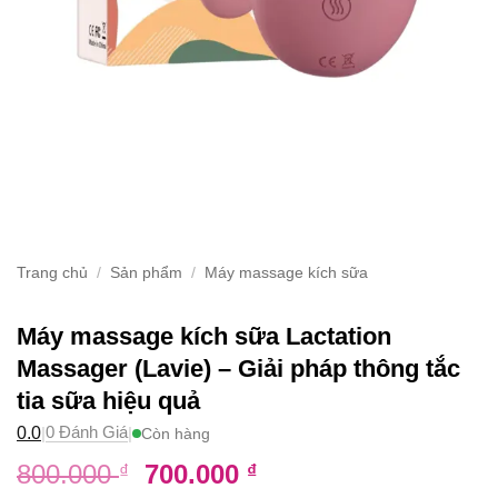
Trang chủ
/
Sản phẩm
/
Máy massage kích sữa
Máy massage kích sữa Lactation
Massager (Lavie) – Giải pháp thông tắc
tia sữa hiệu quả
0 Đánh Giá
0.0
|
|
Còn hàng
Giá
Giá
800.000
700.000
₫
₫