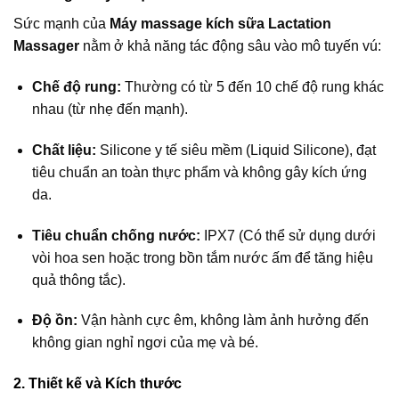
Sức mạnh của
Máy massage kích sữa Lactation
Massager
nằm ở khả năng tác động sâu vào mô tuyến vú:
Chế độ rung:
Thường có từ 5 đến 10 chế độ rung khác
nhau (từ nhẹ đến mạnh).
Chất liệu:
Silicone y tế siêu mềm (Liquid Silicone), đạt
tiêu chuẩn an toàn thực phẩm và không gây kích ứng
da.
Tiêu chuẩn chống nước:
IPX7 (Có thể sử dụng dưới
vòi hoa sen hoặc trong bồn tắm nước ấm để tăng hiệu
quả thông tắc).
Độ ồn:
Vận hành cực êm, không làm ảnh hưởng đến
không gian nghỉ ngơi của mẹ và bé.
2. Thiết kế và Kích thước