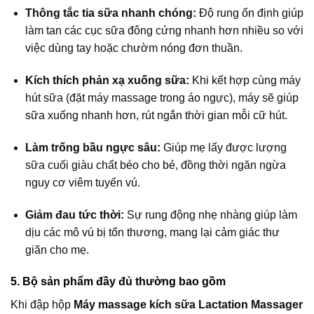
Thông tắc tia sữa nhanh chóng:
Độ rung ổn định giúp
làm tan các cục sữa đông cứng nhanh hơn nhiều so với
việc dùng tay hoặc chườm nóng đơn thuần.
Kích thích phản xạ xuống sữa:
Khi kết hợp cùng máy
hút sữa (đặt máy massage trong áo ngực), máy sẽ giúp
sữa xuống nhanh hơn, rút ngắn thời gian mỗi cữ hút.
Làm trống bầu ngực sâu:
Giúp mẹ lấy được lượng
sữa cuối giàu chất béo cho bé, đồng thời ngăn ngừa
nguy cơ viêm tuyến vú.
Giảm đau tức thời:
Sự rung động nhẹ nhàng giúp làm
dịu các mô vú bị tổn thương, mang lại cảm giác thư
giãn cho mẹ.
5. Bộ sản phẩm đầy đủ thường bao gồm
Khi đập hộp
Máy massage kích sữa Lactation Massager