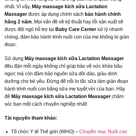
nhất. Vì vậy,
Máy massage kích sữa Lactation
Massager
được áp dụng chính sách
bảo hành chính
hãng 2 năm
. Mọi vấn đề về kỹ thuật hay lỗi sản xuất sẽ
được đội ngũ hỗ trợ tại
Baby Care Center
xử lý nhanh
chóng, đảm bảo hành trình nuôi con của mẹ không bị gián
đoạn.
Sử dụng
Máy massage kích sữa Lactation Massager
đều đặn mỗi ngày không chỉ giúp bảo vệ sức khỏe bầu
ngực mà còn đảm bảo nguồn sữa dồi dào, giàu dinh
dưỡng cho bé yêu. Đừng để nỗi lo tắc sữa làm gián đoạn
hành trình nuôi con bằng sữa mẹ tuyệt vời của bạn. Hãy
để
Máy massage kích sữa Lactation Massager
chăm
sóc bạn một cách chuyên nghiệp nhất!
Tài nguyên tham khảo:
Tổ chức Y tế Thế giới (WHO) –
Chuyên mục Nuôi con