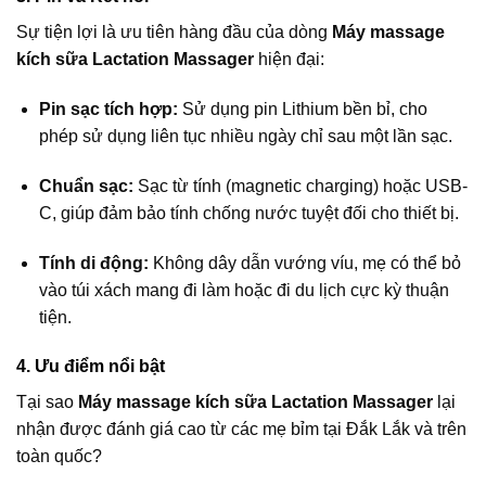
Sự tiện lợi là ưu tiên hàng đầu của dòng
Máy massage
kích sữa Lactation Massager
hiện đại:
Pin sạc tích hợp:
Sử dụng pin Lithium bền bỉ, cho
phép sử dụng liên tục nhiều ngày chỉ sau một lần sạc.
Chuẩn sạc:
Sạc từ tính (magnetic charging) hoặc USB-
C, giúp đảm bảo tính chống nước tuyệt đối cho thiết bị.
Tính di động:
Không dây dẫn vướng víu, mẹ có thể bỏ
vào túi xách mang đi làm hoặc đi du lịch cực kỳ thuận
tiện.
4. Ưu điểm nổi bật
Tại sao
Máy massage kích sữa Lactation Massager
lại
nhận được đánh giá cao từ các mẹ bỉm tại Đắk Lắk và trên
toàn quốc?