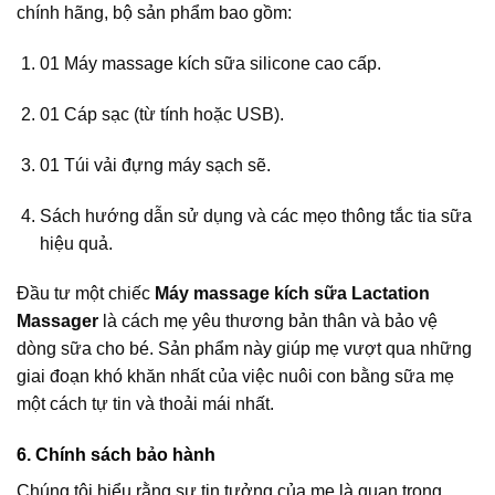
chính hãng, bộ sản phẩm bao gồm:
01 Máy massage kích sữa silicone cao cấp.
01 Cáp sạc (từ tính hoặc USB).
01 Túi vải đựng máy sạch sẽ.
Sách hướng dẫn sử dụng và các mẹo thông tắc tia sữa
hiệu quả.
Đầu tư một chiếc
Máy massage kích sữa Lactation
Massager
là cách mẹ yêu thương bản thân và bảo vệ
dòng sữa cho bé. Sản phẩm này giúp mẹ vượt qua những
giai đoạn khó khăn nhất của việc nuôi con bằng sữa mẹ
một cách tự tin và thoải mái nhất.
6. Chính sách bảo hành
Chúng tôi hiểu rằng sự tin tưởng của mẹ là quan trọng