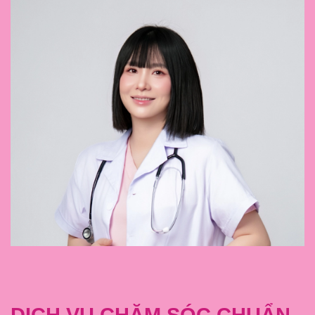
DỊCH VỤ CHĂM SÓC CHUẨN