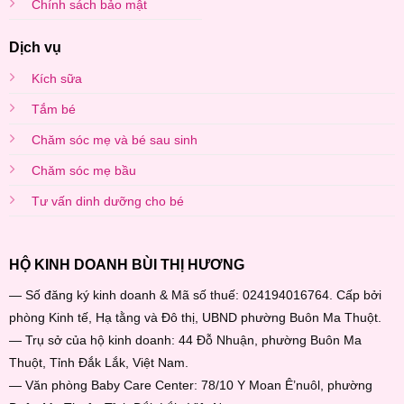
Chính sách bảo mật
Dịch vụ
Kích sữa
Tắm bé
Chăm sóc mẹ và bé sau sinh
Chăm sóc mẹ bầu
Tư vấn dinh dưỡng cho bé
HỘ KINH DOANH BÙI THỊ HƯƠNG
— Số đăng ký kinh doanh & Mã số thuế: 024194016764. Cấp bởi
phòng Kinh tế, Hạ tằng và Đô thị, UBND phường Buôn Ma Thuột.
— Trụ sở của hộ kinh doanh: 44 Đỗ Nhuận, phường Buôn Ma
Thuột, Tỉnh Đắk Lắk, Việt Nam.
— Văn phòng Baby Care Center: 78/10 Y Moan Ê’nuôl, phường