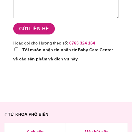
Hoặc gọi cho Hương theo số:
0763 324 164
Tôi muốn nhận tin nhắn từ Baby Care Center
về các sản phẩm và dịch vụ này.
# TỪ KHOÁ PHỔ BIẾN
Kích sữa
Máy hút sữa