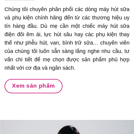
Chúng tôi chuyên phân phối các dòng máy hút sữa
và phụ kiện chính hãng đến từ các thương hiệu uy
tín hàng đầu. Dù mẹ cần một chiếc máy hút sữa
điện đôi êm ái, lực hút sâu hay các phụ kiện thay
thế như phễu hút, van, bình trữ sữa… chuyên viên
của chúng tôi luôn sẵn sàng lắng nghe nhu cầu, tư
vấn chi tiết để mẹ chọn được sản phẩm phù hợp
nhất với cơ địa và ngân sách.
Xem sản phẩm