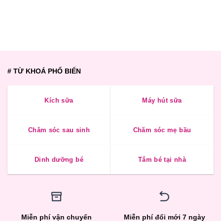
# TỪ KHOÁ PHỔ BIẾN
Kích sữa
Máy hút sữa
Chăm sóc sau sinh
Chăm sóc mẹ bầu
Dinh dưỡng bé
Tắm bé tại nhà
Miễn phí vận chuyển
Miễn phí đổi mới 7 ngày