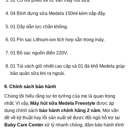
02 Cổ nối phễu và 02 van máy hút sữa.
04 Bình đựng sữa Medela 150ml kèm nắp đậy.
01 Dây dẫn lực chân không.
01 Pin sạc Lithium-ion tích hợp sẵn trong máy.
01 Bộ sạc nguồn điện 220V.
01 Túi xách giữ nhiệt cao cấp và 01 đá khô Medela giúp
bảo quản sữa khi ra ngoài.
6. Chính sách bảo hành
Chúng tôi hiểu rằng sự tin tưởng của mẹ là quan trọng
nhất. Vì vậy,
Máy hút sữa Medela Freestyle
được áp
dụng chính sách
bảo hành chính hãng 2 năm
. Mọi vấn
đề về kỹ thuật hay lỗi sản xuất sẽ được đội ngũ hỗ trợ tại
Baby Care Center
xử lý nhanh chóng, đảm bảo hành trình