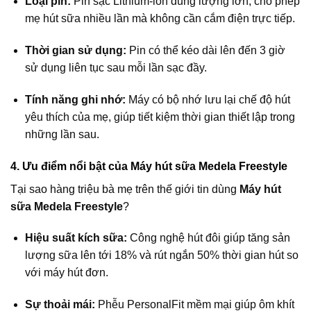
Loại pin:
Pin sạc Lithium-ion dung lượng lớn, cho phép
mẹ hút sữa nhiều lần mà không cần cắm điện trực tiếp.
Thời gian sử dụng:
Pin có thể kéo dài lên đến 3 giờ
sử dụng liên tục sau mỗi lần sạc đầy.
Tính năng ghi nhớ:
Máy có bộ nhớ lưu lại chế độ hút
yêu thích của mẹ, giúp tiết kiệm thời gian thiết lập trong
những lần sau.
4. Ưu điểm nổi bật của Máy hút sữa Medela Freestyle
Tại sao hàng triệu bà mẹ trên thế giới tin dùng
Máy hút
sữa Medela Freestyle
?
Hiệu suất kích sữa:
Công nghệ hút đôi giúp tăng sản
lượng sữa lên tới 18% và rút ngắn 50% thời gian hút so
với máy hút đơn.
Sự thoải mái:
Phễu PersonalFit mềm mại giúp ôm khít