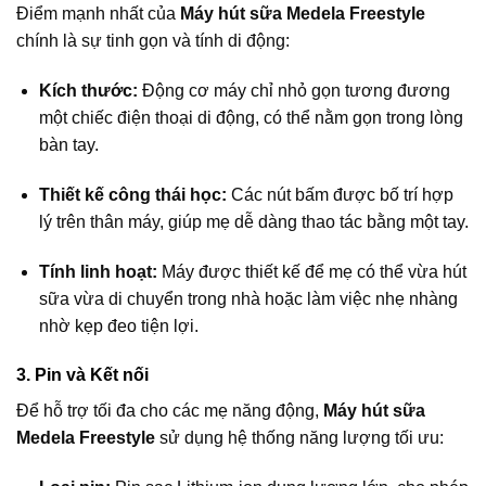
Điểm mạnh nhất của
Máy hút sữa Medela Freestyle
chính là sự tinh gọn và tính di động:
Kích thước:
Động cơ máy chỉ nhỏ gọn tương đương
một chiếc điện thoại di động, có thể nằm gọn trong lòng
bàn tay.
Thiết kế công thái học:
Các nút bấm được bố trí hợp
lý trên thân máy, giúp mẹ dễ dàng thao tác bằng một tay.
Tính linh hoạt:
Máy được thiết kế để mẹ có thể vừa hút
sữa vừa di chuyển trong nhà hoặc làm việc nhẹ nhàng
nhờ kẹp đeo tiện lợi.
3. Pin và Kết nối
Để hỗ trợ tối đa cho các mẹ năng động,
Máy hút sữa
Medela Freestyle
sử dụng hệ thống năng lượng tối ưu: