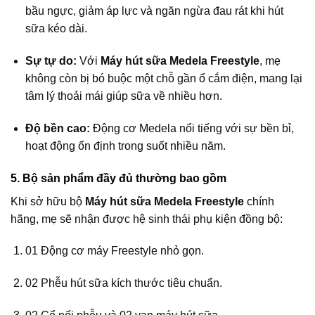
bầu ngực, giảm áp lực và ngăn ngừa đau rát khi hút
sữa kéo dài.
Sự tự do:
Với
Máy hút sữa Medela Freestyle
, mẹ
không còn bị bó buộc một chỗ gần ổ cắm điện, mang lại
tâm lý thoải mái giúp sữa về nhiều hơn.
Độ bền cao:
Động cơ Medela nổi tiếng với sự bền bỉ,
hoạt động ổn định trong suốt nhiều năm.
5. Bộ sản phẩm đầy đủ thường bao gồm
Khi sở hữu bộ
Máy hút sữa Medela Freestyle
chính
hãng, mẹ sẽ nhận được hệ sinh thái phụ kiện đồng bộ:
01 Động cơ máy Freestyle nhỏ gọn.
02 Phễu hút sữa kích thước tiêu chuẩn.