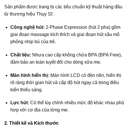
Sản phẩm được trang bị các tiêu chuẩn kỹ thuật hàng đầu
từ thương hiệu Thụy Sĩ:
Công nghệ hút:
2-Phase Expression (hút 2 pha) gồm
giai đoạn massage kích thích và giai đoạn hút sâu mô
phỏng nhịp bú của trẻ.
Chất liệu:
Nhựa cao cấp không chứa BPA (BPA Free),
đảm bảo an toàn tuyệt đối cho dòng sữa mẹ.
Màn hình hiển thị:
Màn hình LCD có đèn nền, hiển thị
rõ ràng thời gian hút và cấp độ hút ngay cả trong điều
kiện thiếu sáng.
Lực hút:
Có thể tùy chỉnh nhiều mức độ khác nhau phù
hợp với cơ địa của từng mẹ.
2. Thiết kế và Kích thước