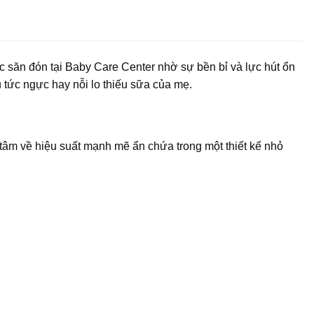
 săn đón tại Baby Care Center nhờ sự bền bỉ và lực hút ổn
u tức ngực hay nỗi lo thiếu sữa của mẹ.
 tâm về hiệu suất mạnh mẽ ẩn chứa trong một thiết kế nhỏ