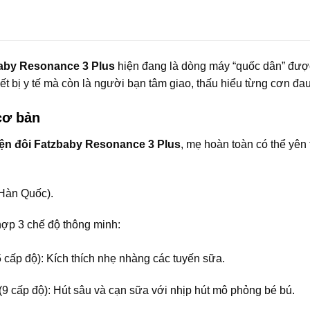
baby Resonance 3 Plus
hiện đang là dòng máy “quốc dân” được
iết bị y tế mà còn là người bạn tâm giao, thấu hiểu từng cơn đa
cơ bản
iện đôi Fatzbaby Resonance 3 Plus
, mẹ hoàn toàn có thể yên
Hàn Quốc).
ợp 3 chế độ thông minh:
 cấp độ): Kích thích nhẹ nhàng các tuyến sữa.
9 cấp độ): Hút sâu và cạn sữa với nhịp hút mô phỏng bé bú.