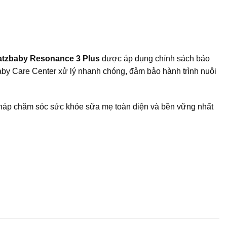
Fatzbaby Resonance 3 Plus
được áp dụng chính sách bảo
Baby Care Center xử lý nhanh chóng, đảm bảo hành trình nuôi
pháp chăm sóc sức khỏe sữa mẹ toàn diện và bền vững nhất