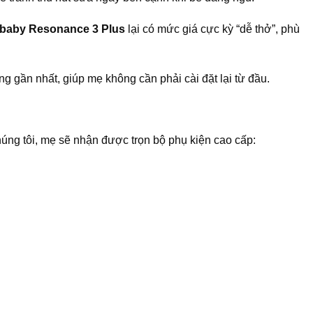
zbaby Resonance 3 Plus
lại có mức giá cực kỳ “dễ thở”, phù
g gần nhất, giúp mẹ không cần phải cài đặt lại từ đầu.
húng tôi, mẹ sẽ nhận được trọn bộ phụ kiện cao cấp: