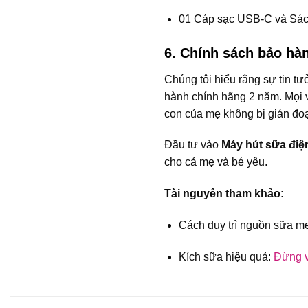
01 Cáp sạc USB-C và Sách 
6. Chính sách bảo hà
Chúng tôi hiểu rằng sự tin tư
hành chính hãng 2 năm. Mọi v
con của mẹ không bị gián đo
Đầu tư vào
Máy hút sữa điệ
cho cả mẹ và bé yêu.
Tài nguyên tham khảo:
Cách duy trì nguồn sữa mẹ
Kích sữa hiệu quả:
Đừng v