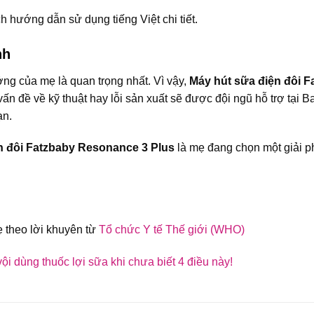
hướng dẫn sử dụng tiếng Việt chi tiết.
nh
ởng của mẹ là quan trọng nhất. Vì vậy,
Máy hút sữa điện đôi 
ấn đề về kỹ thuật hay lỗi sản xuất sẽ được đội ngũ hỗ trợ tại 
ạn.
n đôi Fatzbaby Resonance 3 Plus
là mẹ đang chọn một giải 
 theo lời khuyên từ
Tổ chức Y tế Thế giới (WHO)
ội dùng thuốc lợi sữa khi chưa biết 4 điều này!