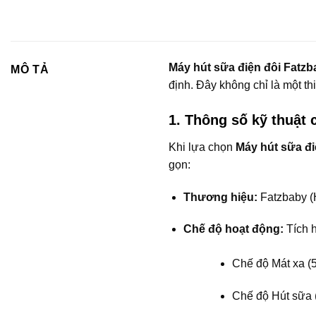
Máy hút sữa điện đôi Fatz
MÔ TẢ
định. Đây không chỉ là một th
1. Thông số kỹ thuật 
Khi lựa chọn
Máy hút sữa đ
gọn:
Thương hiệu:
Fatzbaby (
Chế độ hoạt động:
Tích h
Chế độ Mát xa (5
Chế độ Hút sữa (