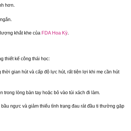
nh hơn.
 ngắn.
 lượng khắt khe của
FDA Hoa Kỳ
.
ng thiết kế công thái học:
ời gian hút và cấp độ lực hút, rất tiện lợi khi mẹ cần hút
trong lòng bàn tay hoặc bỏ vào túi xách đi làm.
ầu ngực và giảm thiểu tình trạng đau rát đầu ti thường gặp