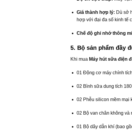
Giá thành hợp lý:
Dù sở h
hợp với đại đa số kinh tế c
Chế độ ghi nhớ thông m
5. Bộ sản phẩm đầy 
Khi mua
Máy hút sữa điện 
01 Động cơ máy chính tíc
02 Bình sữa dung tích 180
02 Phễu silicon mềm mại 
02 Bộ van chân không và
01 Bộ dây dẫn khí (bao gồ