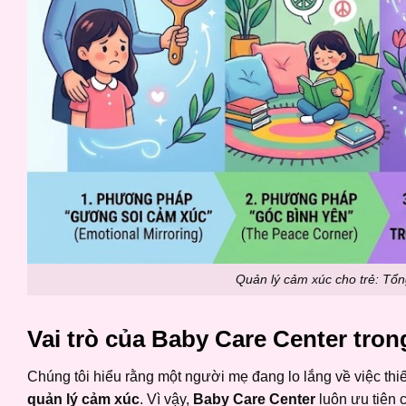
Quản lý cảm xúc cho trẻ: Tổ
Vai trò của Baby Care Center tron
Chúng tôi hiểu rằng một người mẹ đang lo lắng về việc thi
quản lý cảm xúc
. Vì vậy,
Baby Care Center
luôn ưu tiên 