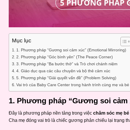
Mục lục
1. Phương pháp “Gương soi cảm xúc” (Emotional Mirroring)
2. Phương pháp “Góc bình yên” (The Peace Corner)
3. Phương pháp “Ba bước thở” và Trò chơi chánh niệm
4. Giáo dục qua các câu chuyện và bộ thẻ cảm xúc
5. Phương pháp “Giải quyết vấn đề” (Problem Solving)
Vai trò của Baby Care Center trong hành trình cùng mẹ và bé
1. Phương pháp “Gương soi cảm x
Đây là phương pháp nền tảng trong việc
chăm sóc mẹ bé
Cha mẹ đóng vai trò là chiếc gương phản chiếu lại trạng th