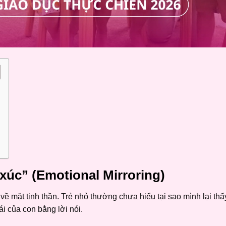
úc” (Emotional Mirroring)
về mặt tinh thần. Trẻ nhỏ thường chưa hiểu tại sao mình lại thấ
ái của con bằng lời nói.