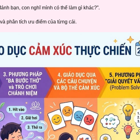
đánh bạn, con nghĩ mình có thể làm gì khác?”.
 và phân tích ưu điểm của từng cái.