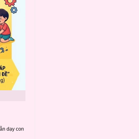
hẫn dạy con