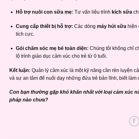
Hỗ trợ nuôi con sữa mẹ:
Tư vấn liệu trình
kích sữa
ch
Cung cấp thiết bị hỗ trợ:
Các dòng
máy hút sữa
hiện 
tích cực.
Gói chăm sóc mẹ bé toàn diện:
Chúng tôi không chỉ c
lộ trình giáo dục cảm xúc cho trẻ từ 0 tuổi.
Kết luận:
Quản lý cảm xúc là một kỹ năng cần rèn luyện c
và sự an tâm để nuôi dạy những đứa trẻ bản lĩnh, biết làm 
Con bạn thường gặp khó khăn nhất với loại cảm xúc nà
pháp nào chưa?