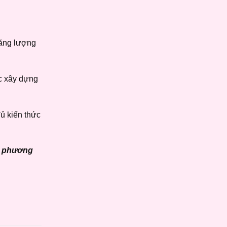
năng lượng
c xây dựng
đủ kiến thức
ng phương