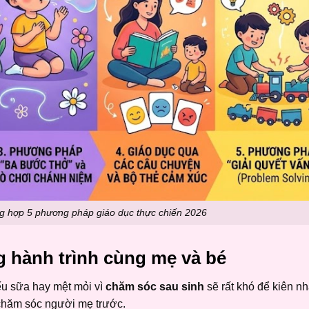
ng hợp 5 phương pháp giáo dục thực chiến 2026
g hành trình cùng mẹ và bé
ếu sữa hay mệt mỏi vì
chăm sóc sau sinh
sẽ rất khó để kiên n
chăm sóc người mẹ trước.