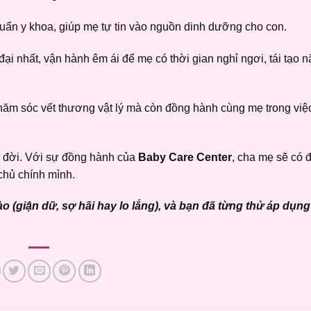
uẩn y khoa, giúp mẹ tự tin vào nguồn dinh dưỡng cho con.
đại nhất, vận hành êm ái để mẹ có thời gian nghỉ ngơi, tái tạo 
hăm sóc vết thương vật lý mà còn đồng hành cùng mẹ trong việ
ả đời. Với sự đồng hành của
Baby Care Center
, cha mẹ sẽ có 
chủ chính mình.
o (giận dữ, sợ hãi hay lo lắng), và bạn đã từng thử áp dụ