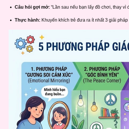
Câu hỏi gợi mở:
“Lần sau nếu bạn lấy đồ chơi, thay vì 
Thực hành:
Khuyến khích trẻ đưa ra ít nhất 3 giải pháp