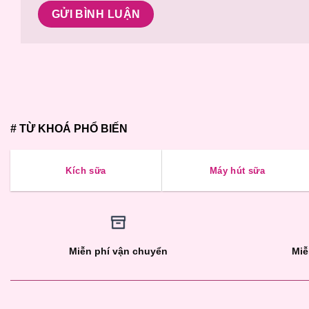
# TỪ KHOÁ PHỔ BIẾN
Kích sữa
Máy hút sữa
Miễn phí vận chuyển
Miễ