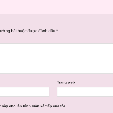
rường bắt buộc được đánh dấu
*
Trang web
 này cho lần bình luận kế tiếp của tôi.