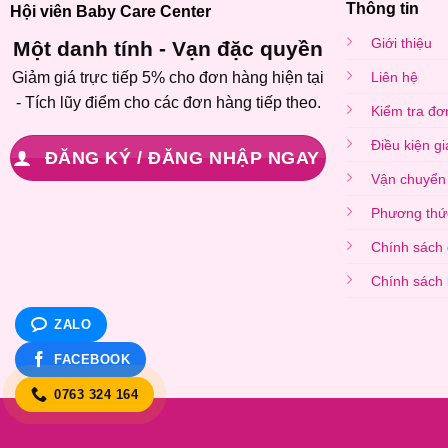
Thông tin
Hội viên Baby Care Center
Giới thiệu
Một danh tính - Vạn đặc quyền
Giảm giá trực tiếp 5% cho đơn hàng hiện tại
Liên hệ
- Tích lũy điểm cho các đơn hàng tiếp theo.
Kiểm tra đơ
Điều kiện g
ĐĂNG KÝ / ĐĂNG NHẬP NGAY
Vận chuyển
Phương thứ
Chính sách 
Chính sách
ZALO
FACEBOOK
0763 324 164