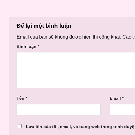
Để lại một bình luận
Email của bạn sẽ không được hiển thị công khai.
Các t
Bình luận
*
Tên
*
Email
*
Lưu tên của tôi, email, và trang web trong trình duyệt