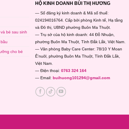
HỘ KINH DOANH BÙI THỊ HƯƠNG
— Số đăng ký kinh doanh & Mã số thuế:
024194016764. Cấp bởi phòng Kinh tế, Hạ tằng
và Đô thị, UBND phường Buôn Ma Thuột.
và bé sau sinh
— Trụ sở của hộ kinh doanh: 44 Đỗ Nhuận,
 bầu
phường Buôn Ma Thuột, Tỉnh Đắk Lắk, Việt Nam.
— Văn phòng Baby Care Center: 78/10 Y Moan
dưỡng cho bé
Ê’nuôl, phường Buôn Ma Thuột, Tỉnh Đắk Lắk,
Việt Nam.
— Điện thoại:
0763 324 164
— Email:
buihuong101294@gmail.com