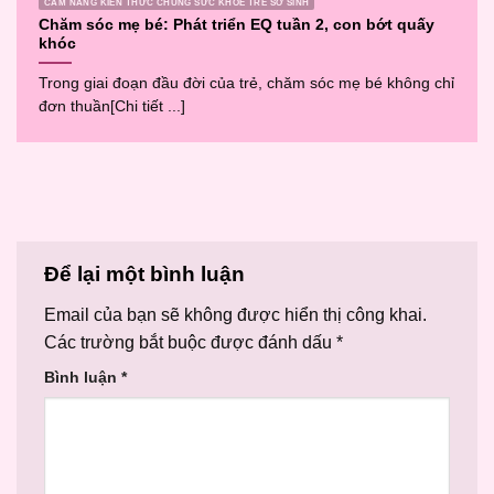
CẨM NANG KIẾN THỨC CHUNG SỨC KHỎE TRẺ SƠ SINH
Chăm sóc mẹ bé: Phát triển EQ tuần 2, con bớt quấy
khóc
Trong giai đoạn đầu đời của trẻ, chăm sóc mẹ bé không chỉ
đơn thuần[Chi tiết ...]
Để lại một bình luận
Email của bạn sẽ không được hiển thị công khai.
Các trường bắt buộc được đánh dấu
*
Bình luận
*