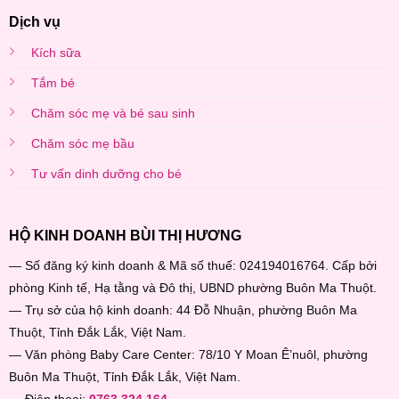
Dịch vụ
Kích sữa
Tắm bé
Chăm sóc mẹ và bé sau sinh
Chăm sóc mẹ bầu
Tư vấn dinh dưỡng cho bé
HỘ KINH DOANH BÙI THỊ HƯƠNG
— Số đăng ký kinh doanh & Mã số thuế: 024194016764. Cấp bởi
phòng Kinh tế, Hạ tằng và Đô thị, UBND phường Buôn Ma Thuột.
— Trụ sở của hộ kinh doanh: 44 Đỗ Nhuận, phường Buôn Ma
Thuột, Tỉnh Đắk Lắk, Việt Nam.
— Văn phòng Baby Care Center: 78/10 Y Moan Ê’nuôl, phường
Buôn Ma Thuột, Tỉnh Đắk Lắk, Việt Nam.