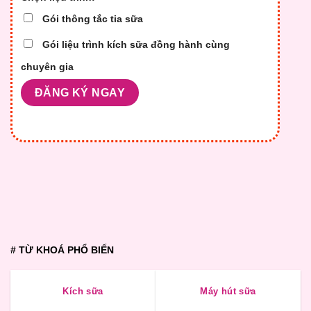
Gói thông tắc tia sữa
Gói liệu trình kích sữa đồng hành cùng
chuyên gia
# TỪ KHOÁ PHỔ BIẾN
Kích sữa
Máy hút sữa