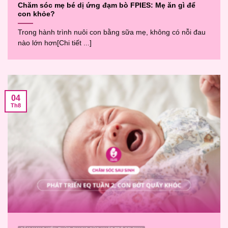
Chăm sóc mẹ bé dị ứng đạm bò FPIES: Mẹ ăn gì để
con khỏe?
Trong hành trình nuôi con bằng sữa mẹ, không có nỗi đau
nào lớn hơn[Chi tiết ...]
04
Th8