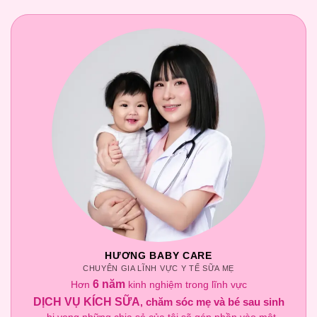
HƯƠNG BABY CARE
CHUYÊN GIA LĨNH VỰC Y TẾ SỮA MẸ
6 năm
Hơn
kinh nghiệm trong lĩnh vực
DỊCH VỤ KÍCH SỮA
chăm sóc mẹ và bé sau sinh
,