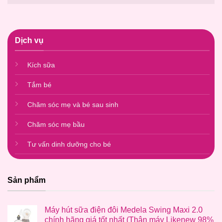
Dịch vụ
Kích sữa
Tắm bé
Chăm sóc mẹ và bé sau sinh
Chăm sóc mẹ bầu
Tư vấn dinh dưỡng cho bé
Sản phẩm
Máy hút sữa điện đôi Medela Swing Maxi 2.0
chính hãng giá tốt nhất (Thân máy Likenew 98%