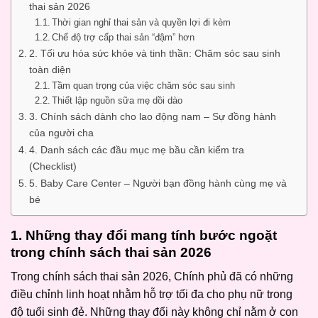
thai sản 2026
Thời gian nghỉ thai sản và quyền lợi đi kèm
Chế độ trợ cấp thai sản “đậm” hơn
2. Tối ưu hóa sức khỏe và tinh thần: Chăm sóc sau sinh
toàn diện
Tầm quan trọng của việc chăm sóc sau sinh
Thiết lập nguồn sữa mẹ dồi dào
3. Chính sách dành cho lao động nam – Sự đồng hành
của người cha
4. Danh sách các đầu mục mẹ bầu cần kiểm tra
(Checklist)
5. Baby Care Center – Người bạn đồng hành cùng mẹ và
bé
1. Những thay đổi mang tính bước ngoặt
trong chính sách thai sản 2026
Trong chính sách thai sản 2026, Chính phủ đã có những
điều chỉnh linh hoạt nhằm hỗ trợ tối đa cho phụ nữ trong
độ tuổi sinh đẻ. Những thay đổi này không chỉ nằm ở con