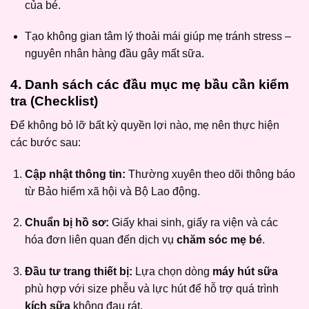
của bé.
Tạo không gian tâm lý thoải mái giúp mẹ tránh stress –
nguyên nhân hàng đầu gây mất sữa.
4. Danh sách các đầu mục mẹ bầu cần kiểm
tra (Checklist)
Để không bỏ lỡ bất kỳ quyền lợi nào, mẹ nên thực hiện
các bước sau:
Cập nhật thông tin:
Thường xuyên theo dõi thông báo
từ Bảo hiểm xã hội và Bộ Lao động.
Chuẩn bị hồ sơ:
Giấy khai sinh, giấy ra viện và các
hóa đơn liên quan đến dịch vụ
chăm sóc mẹ bé
.
Đầu tư trang thiết bị:
Lựa chọn dòng
máy hút sữa
phù hợp với size phễu và lực hút để hỗ trợ quá trình
kích sữa
không đau rát.