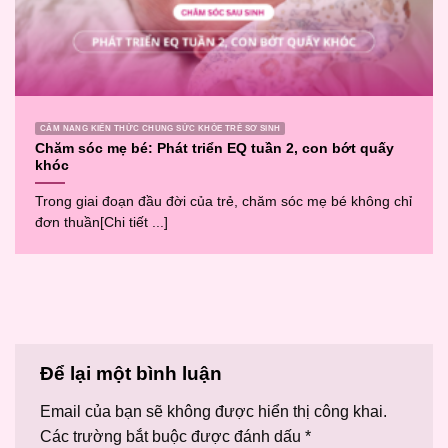
CẨM NANG KIẾN THỨC CHUNG SỨC KHỎE TRẺ SƠ SINH
Chăm sóc mẹ bé: Phát triển EQ tuần 2, con bớt quấy
khóc
Trong giai đoạn đầu đời của trẻ, chăm sóc mẹ bé không chỉ
đơn thuần[Chi tiết ...]
Để lại một bình luận
Email của bạn sẽ không được hiển thị công khai.
Các trường bắt buộc được đánh dấu
*