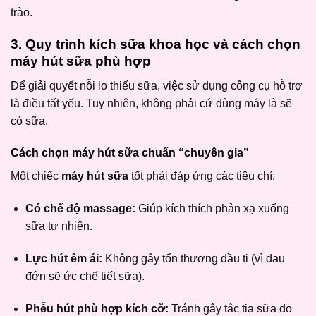
trào.
3. Quy trình kích sữa khoa học và cách chọn
máy hút sữa phù hợp
Để giải quyết nỗi lo thiếu sữa, việc sử dụng công cụ hỗ trợ
là điều tất yếu. Tuy nhiên, không phải cứ dùng máy là sẽ
có sữa.
Cách chọn máy hút sữa chuẩn “chuyên gia”
Một chiếc
máy hút sữa
tốt phải đáp ứng các tiêu chí:
Có chế độ massage:
Giúp kích thích phản xạ xuống
sữa tự nhiên.
Lực hút êm ái:
Không gây tổn thương đầu ti (vì đau
đớn sẽ ức chế tiết sữa).
Phễu hút phù hợp kích cỡ:
Tránh gây tắc tia sữa do