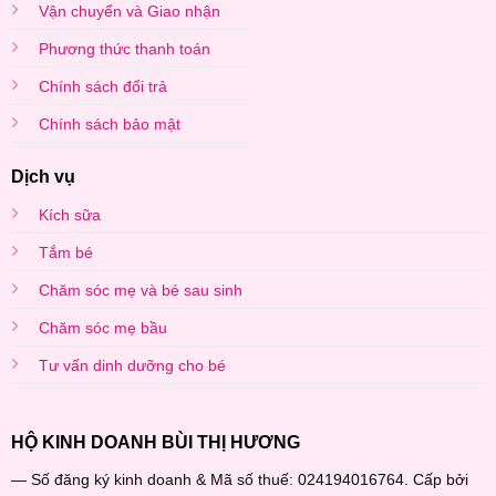
Vận chuyển và Giao nhận
Phương thức thanh toán
Chính sách đổi trả
Chính sách bảo mật
Dịch vụ
Kích sữa
Tắm bé
Chăm sóc mẹ và bé sau sinh
Chăm sóc mẹ bầu
Tư vấn dinh dưỡng cho bé
HỘ KINH DOANH BÙI THỊ HƯƠNG
— Số đăng ký kinh doanh & Mã số thuế: 024194016764. Cấp bởi