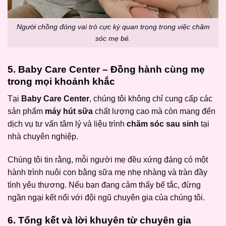
Người chồng đóng vai trò cực kỳ quan trọng trong việc chăm
sóc mẹ bé.
5. Baby Care Center – Đồng hành cùng mẹ
trong mọi khoảnh khắc
Tại
Baby Care Center
, chúng tôi không chỉ cung cấp các
sản phẩm
máy hút sữa
chất lượng cao mà còn mang đến
dịch vụ tư vấn tâm lý và liệu trình
chăm sóc sau sinh
tại
nhà chuyên nghiệp.
Chúng tôi tin rằng, mỗi người mẹ đều xứng đáng có một
hành trình nuôi con bằng sữa mẹ nhẹ nhàng và tràn đầy
tình yêu thương. Nếu bạn đang cảm thấy bế tắc, đừng
ngần ngại kết nối với đội ngũ chuyên gia của chúng tôi.
6. Tổng kết và lời khuyên từ chuyên gia