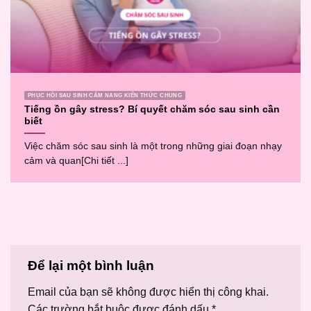
PHỤC HỒI SAU SINH CẨM NANG KIẾN THỨC CHUNG
Tiếng ồn gây stress? Bí quyết chăm sóc sau sinh cần
biết
Việc chăm sóc sau sinh là một trong những giai đoạn nhạy
cảm và quan[Chi tiết ...]
Để lại một bình luận
Email của bạn sẽ không được hiển thị công khai.
Các trường bắt buộc được đánh dấu
*