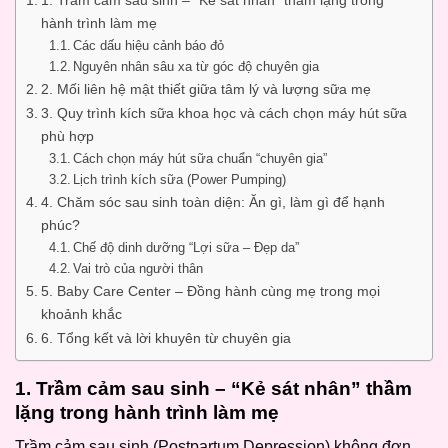
hành trình làm mẹ
Các dấu hiệu cảnh báo đỏ
Nguyên nhân sâu xa từ góc độ chuyên gia
2. Mối liên hệ mật thiết giữa tâm lý và lượng sữa mẹ
3. Quy trình kích sữa khoa học và cách chọn máy hút sữa
phù hợp
Cách chọn máy hút sữa chuẩn “chuyên gia”
Lịch trình kích sữa (Power Pumping)
4. Chăm sóc sau sinh toàn diện: Ăn gì, làm gì để hạnh
phúc?
Chế độ dinh dưỡng “Lợi sữa – Đẹp da”
Vai trò của người thân
5. Baby Care Center – Đồng hành cùng mẹ trong mọi
khoảnh khắc
6. Tổng kết và lời khuyên từ chuyên gia
1. Trầm cảm sau sinh – “Kẻ sát nhân” thầm
lặng trong hành trình làm mẹ
Trầm cảm sau sinh (Postpartum Depression) không đơn