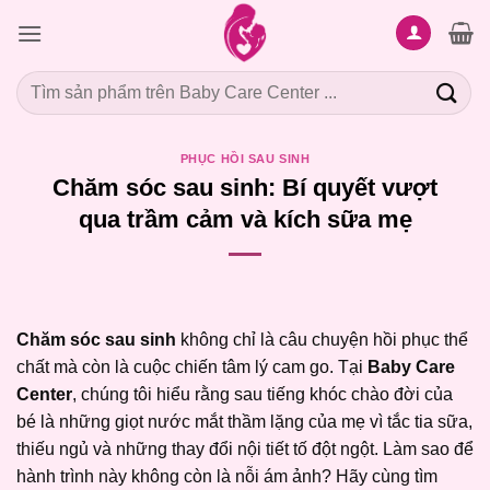
Bỏ
qua
nội
Tìm
dung
kiếm:
PHỤC HỒI SAU SINH
Chăm sóc sau sinh: Bí quyết vượt
qua trầm cảm và kích sữa mẹ
Chăm sóc sau sinh
không chỉ là câu chuyện hồi phục thể
chất mà còn là cuộc chiến tâm lý cam go. Tại
Baby Care
Center
, chúng tôi hiểu rằng sau tiếng khóc chào đời của
bé là những giọt nước mắt thầm lặng của mẹ vì tắc tia sữa,
thiếu ngủ và những thay đổi nội tiết tố đột ngột. Làm sao để
hành trình này không còn là nỗi ám ảnh? Hãy cùng tìm