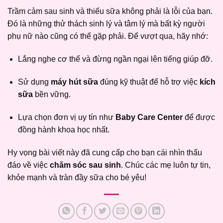
Trầm cảm sau sinh và thiếu sữa không phải là lỗi của bạn.
Đó là những thử thách sinh lý và tâm lý mà bất kỳ người
phụ nữ nào cũng có thể gặp phải. Để vượt qua, hãy nhớ:
Lắng nghe cơ thể và đừng ngần ngại lên tiếng giúp đỡ.
Sử dụng
máy hút sữa
đúng kỹ thuật để hỗ trợ việc
kích
sữa
bền vững.
Lựa chọn đơn vị uy tín như
Baby Care Center
để được
đồng hành khoa học nhất.
Hy vọng bài viết này đã cung cấp cho bạn cái nhìn thấu
đáo về việc
chăm sóc sau sinh
. Chúc các mẹ luôn tự tin,
khỏe mạnh và tràn đầy sữa cho bé yêu!