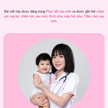
Bài viết này được đăng trong
Phục hồi sau sinh
và được gắn thẻ
chăm
sóc mẹ bé
,
chăm sóc sau sinh
,
Kích sữa
,
máy hút sữa
,
Trầm cảm sau
sinh
.