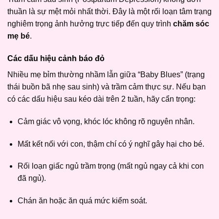
thuần là sự mệt mỏi nhất thời. Đây là một rối loạn tâm trạng
nghiêm trọng ảnh hưởng trực tiếp đến quy trình
chăm sóc
mẹ bé
.
Các dấu hiệu cảnh báo đỏ
Nhiều mẹ bỉm thường nhầm lẫn giữa “Baby Blues” (trạng
thái buồn bã nhẹ sau sinh) và trầm cảm thực sự. Nếu bạn
có các dấu hiệu sau kéo dài trên 2 tuần, hãy cẩn trọng:
Cảm giác vô vọng, khóc lóc không rõ nguyên nhân.
Mất kết nối với con, thậm chí có ý nghĩ gây hại cho bé.
Rối loạn giấc ngủ trầm trọng (mất ngủ ngay cả khi con
đã ngủ).
Chán ăn hoặc ăn quá mức kiểm soát.