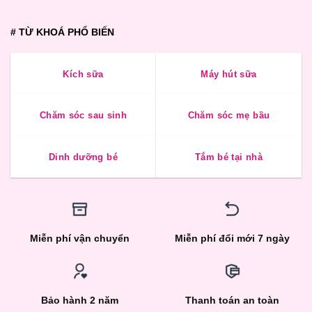
# TỪ KHOÁ PHỔ BIẾN
Kích sữa
Máy hút sữa
Chăm sóc sau sinh
Chăm sóc mẹ bầu
Dinh dưỡng bé
Tắm bé tại nhà
Miễn phí vận chuyển
Miễn phí đổi mới 7 ngày
Bảo hành 2 năm
Thanh toán an toàn