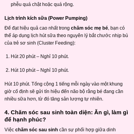
phễu quá chật hoặc quá rộng.
Lịch trình kích sữa (Power Pumping)
Để đạt hiệu quả cao nhất trong
chăm sóc mẹ bé
, bạn có
thể áp dụng lịch hút sữa theo nguyên lý bắt chước nhịp bú
của trẻ sơ sinh (Cluster Feeding):
Hút 20 phút – Nghỉ 10 phút.
Hút 10 phút – Nghỉ 10 phút.
Hút 10 phút. Tổng cộng 1 tiếng mỗi ngày vào một khung
giờ cố định sẽ gửi tín hiệu đến não bộ rằng bé đang cần
nhiều sữa hơn, từ đó tăng sản lượng tự nhiên.
4. Chăm sóc sau sinh toàn diện: Ăn gì, làm gì
để hạnh phúc?
Việc
chăm sóc sau sinh
cần sự phối hợp giữa dinh