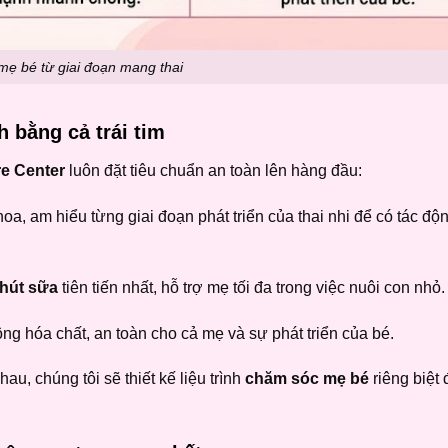
ẹ bé từ giai đoạn mang thai
 bằng cả trái tim
e Center
luôn đặt tiêu chuẩn an toàn lên hàng đầu:
oa, am hiểu từng giai đoạn phát triển của thai nhi để có tác độ
hút sữa
tiên tiến nhất, hỗ trợ mẹ tối đa trong việc nuôi con nhỏ.
g hóa chất, an toàn cho cả mẹ và sự phát triển của bé.
u, chúng tôi sẽ thiết kế liệu trình
chăm sóc mẹ bé
riêng biệt 