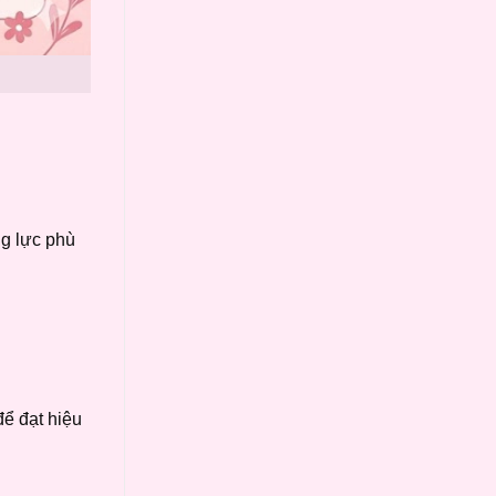
ng lực phù
để đạt hiệu