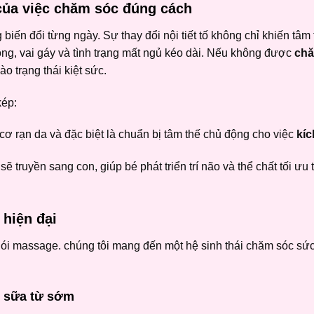
của việc chăm sóc đúng cách
biến đổi từng ngày. Sự thay đổi nội tiết tố không chỉ khiến tâm
g, vai gáy và tình trạng mất ngủ kéo dài. Nếu không được
chă
 trạng thái kiệt sức.
kép:
 cơ rạn da và đặc biệt là chuẩn bị tâm thế chủ động cho việc
kíc
 truyền sang con, giúp bé phát triển trí não và thể chất tối ưu 
 hiện đại
 gói massage. chúng tôi mang đến một hệ sinh thái chăm sóc sứ
t sữa từ sớm