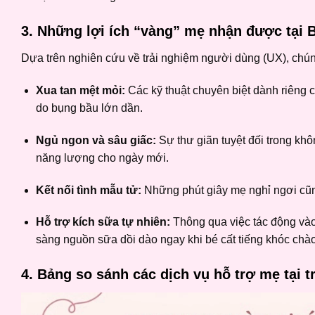
3. Những lợi ích “vàng” mẹ nhận được tại 
Dựa trên nghiên cứu về trải nghiệm người dùng (UX), chún
Xua tan mệt mỏi:
Các kỹ thuật chuyên biệt dành riêng 
do bụng bầu lớn dần.
Ngủ ngon và sâu giấc:
Sự thư giãn tuyệt đối trong khô
năng lượng cho ngày mới.
Kết nối tình mẫu tử:
Những phút giây mẹ nghỉ ngơi cũng
Hỗ trợ kích sữa tự nhiên:
Thông qua việc tác động vào
sàng nguồn sữa dồi dào ngay khi bé cất tiếng khóc chào
4. Bảng so sánh các dịch vụ hỗ trợ mẹ tại 