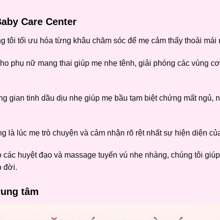
Baby Care Center
g tôi tối ưu hóa từng khâu chăm sóc để mẹ cảm thấy thoải mái 
cho phụ nữ mang thai giúp mẹ nhẹ tênh, giải phóng các vùng cơ
ng gian tinh dầu dịu nhẹ giúp mẹ bầu tạm biệt chứng mất ngủ, 
 là lúc mẹ trò chuyện và cảm nhận rõ rệt nhất sự hiện diện củ
 các huyệt đạo và massage tuyến vú nhẹ nhàng, chúng tôi giú
 đời.
trung tâm