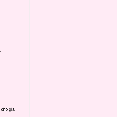
.
 cho gia