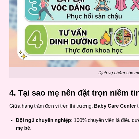
Dịch vụ chăm sóc mẹ
4. Tại sao mẹ nên đặt trọn niềm t
Giữa hàng trăm đơn vị trên thị trường,
Baby Care Center
t
Đội ngũ chuyên nghiệp:
100% chuyên viên là điều dưỡ
mẹ bé
.