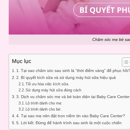
Chăm sóc mẹ bé sau 
Mục lục
1. Tại sao chăm sóc sau sinh là “thời điểm vàng” để phục hồi
2. Bí quyết kích sữa và sử dụng máy hút sữa hiệu quả
Tối ưu hóa việc kích sữa
Sử dụng máy hút sữa đúng cách
3. Dịch vụ chăm sóc mẹ và bé toàn diện tại Baby Care Center
Lộ trình dành cho mẹ:
Lộ trình dành cho bé:
4. Tại sao mẹ nên đặt trọn niềm tin vào Baby Care Center?
5. Lời kết: Đừng để hành trình sau sinh là một cuộc chiến