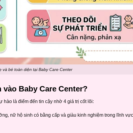
 và bé toàn diện tại Baby Care Center
in vào Baby Care Center?
ự hào là điểm đến tin cậy nhờ 4 giá trị cốt lõi:
ng, nữ hộ sinh có bằng cấp và giàu kinh nghiệm trong lĩnh vự