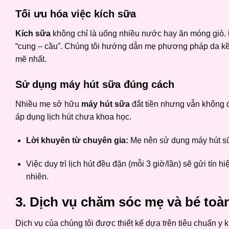
Tối ưu hóa việc kích sữa
Kích sữa
không chỉ là uống nhiều nước hay ăn móng giò. Đ
“cung – cầu”. Chúng tôi hướng dẫn mẹ phương pháp da kề 
mẽ nhất.
Sử dụng máy hút sữa đúng cách
Nhiều mẹ sở hữu
máy hút sữa
đắt tiền nhưng vẫn không 
áp dụng lịch hút chưa khoa học.
Lời khuyên từ chuyên gia:
Mẹ nên sử dụng máy hút sữ
Việc duy trì lịch hút đều đặn (mỗi 3 giờ/lần) sẽ gửi tín
nhiên.
3. Dịch vụ chăm sóc mẹ và bé toàn
Dịch vụ của chúng tôi được thiết kế dựa trên tiêu chuẩn y 