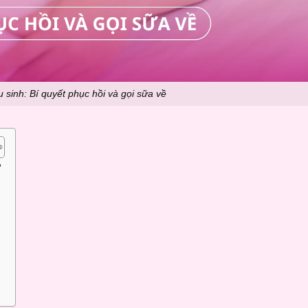
sinh: Bí quyết phục hồi và gọi sữa về
?