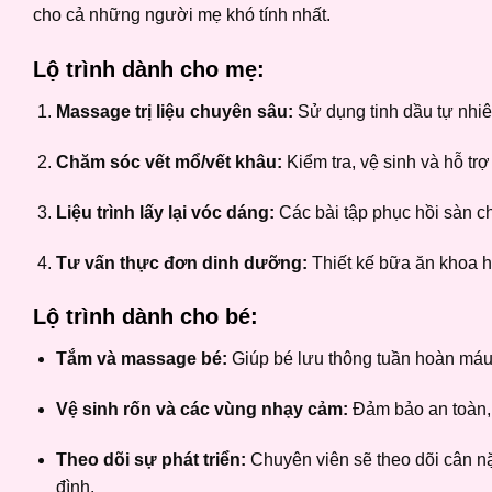
cho cả những người mẹ khó tính nhất.
Lộ trình dành cho mẹ:
Massage trị liệu chuyên sâu:
Sử dụng tinh dầu tự nhiê
Chăm sóc vết mổ/vết khâu:
Kiểm tra, vệ sinh và hỗ tr
Liệu trình lấy lại vóc dáng:
Các bài tập phục hồi sàn ch
Tư vấn thực đơn dinh dưỡng:
Thiết kế bữa ăn khoa h
Lộ trình dành cho bé:
Tắm và massage bé:
Giúp bé lưu thông tuần hoàn máu, 
Vệ sinh rốn và các vùng nhạy cảm:
Đảm bảo an toàn, 
Theo dõi sự phát triển:
Chuyên viên sẽ theo dõi cân nặn
đình.