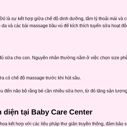
ó là sự kết hợp giữa chế độ dinh dưỡng, tâm lý thoải mái và 
da và các bài massage bầu vú để kích thích tuyến sữa hoạt đ
đủ sữa cho con. Nguyên nhân thường nằm ở việc chọn size ph
a có chế độ massage trước khi hút sâu.
 hiệu đến não bộ rằng bé cần nhiều sữa hơn, từ đó tăng sản lượn
 diện tại Baby Care Center
khoa kết hợp với các liệu pháp thư giãn truyền thống, đảm bảo s