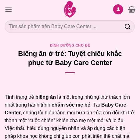
Bỏ
qua
nội
Tìm
dung
kiếm:
DINH DƯỠNG CHO BÉ
Biếng ăn ở trẻ: Tuyệt chiêu khắc
phục từ Baby Care Center
Tình trạng trẻ
biếng ăn
là một trong những thử thách lớn
nhất trong hành trình
chăm sóc mẹ bé
. Tại
Baby Care
Center
, chúng tôi hiểu rằng mỗi bữa ăn của con đôi khi trở
thành một “cuộc chiến” khiến cha mẹ mệt mỏi và lo âu.
Việc thấu hiểu đúng nguyên nhân và áp dụng các biện
pháp khoa học không chỉ giúp con phát triển thể chất mà