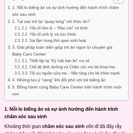
1. Nỗi lo biếng ăn và sự ảnh hưởng đến hành trình chăm
sóc sau sinh
2. Tại sao trẻ lại “quay lưng” với thức ăn?
2.1. Yếu tố tâm lý – “Rào cản” vô hình
2.2. Yếu tố sinh lý và sức khỏe
2.3. Sai lầm trong thói quen sinh hoạt
3. Giải pháp toàn diện giúp trẻ ăn ngon từ chuyên gia
Baby Care Center
3.1. Thiết lập lại “Kỷ luật bàn ăn” vui vẻ
3.2. Chế độ dinh dưỡng và Chăm sóc mẹ bé khoa học
3.3. Tối ưu nguồn sữa mẹ – Nền tảng cho bé khỏe mạnh
4. Những lưu ý “vàng” khi đối phó với trẻ biếng ăn
5. Đồng hành cùng Baby Care Center trên hành trình nuôi
con
1. Nỗi lo biếng ăn và sự ảnh hưởng đến hành trình
chăm sóc sau sinh
Khoảng thời gian
chăm sóc sau sinh
vốn dĩ đã đầy rẫy