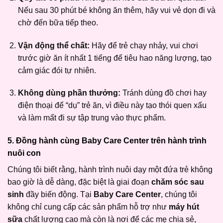
Nếu sau 30 phút bé không ăn thêm, hãy vui vẻ dọn đi và
chờ đến bữa tiếp theo.
Vận động thể chất:
Hãy để trẻ chạy nhảy, vui chơi
trước giờ ăn ít nhất 1 tiếng để tiêu hao năng lượng, tạo
cảm giác đói tự nhiên.
Không dùng phần thưởng:
Tránh dùng đồ chơi hay
điện thoại để “dụ” trẻ ăn, vì điều này tạo thói quen xấu
và làm mất đi sự tập trung vào thực phẩm.
5. Đồng hành cùng Baby Care Center trên hành trình
nuôi con
Chúng tôi biết rằng, hành trình nuôi dạy một đứa trẻ không
bao giờ là dễ dàng, đặc biệt là giai đoạn
chăm sóc sau
sinh
đầy biến động. Tại
Baby Care Center
, chúng tôi
không chỉ cung cấp các sản phẩm hỗ trợ như
máy hút
sữa
chất lượng cao mà còn là nơi để các mẹ chia sẻ,