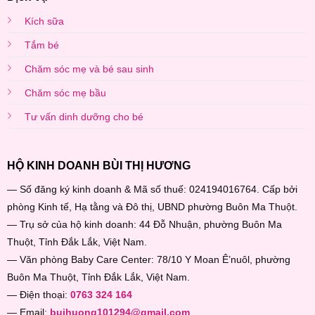
Kích sữa
Tắm bé
Chăm sóc mẹ và bé sau sinh
Chăm sóc mẹ bầu
Tư vấn dinh dưỡng cho bé
HỘ KINH DOANH BÙI THỊ HƯƠNG
— Số đăng ký kinh doanh & Mã số thuế: 024194016764. Cấp bởi
phòng Kinh tế, Hạ tằng và Đô thị, UBND phường Buôn Ma Thuột.
— Trụ sở của hộ kinh doanh: 44 Đỗ Nhuận, phường Buôn Ma
Thuột, Tỉnh Đắk Lắk, Việt Nam.
— Văn phòng Baby Care Center: 78/10 Y Moan Ê’nuôl, phường
Buôn Ma Thuột, Tỉnh Đắk Lắk, Việt Nam.
— Điện thoại:
0763 324 164
— Email:
buihuong101294@gmail.com