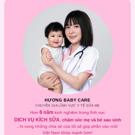
HƯƠNG BABY CARE
CHUYÊN GIA LĨNH VỰC Y TẾ SỮA MẸ
6 năm
Hơn
kinh nghiệm trong lĩnh vực
DỊCH VỤ KÍCH SỮA
chăm sóc mẹ và bé sau sinh
,
,
hi vọng những chia sẻ của tôi sẽ góp phần vào một
Việt Nam khỏe mạnh hơn!