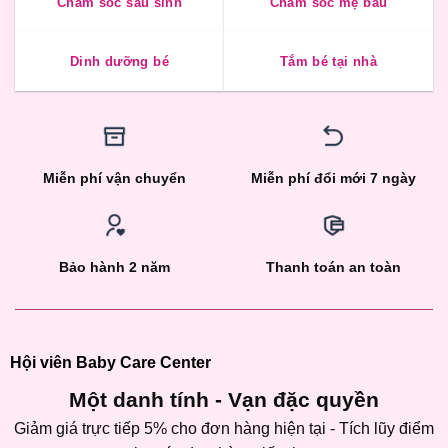
Chăm sóc sau sinh
Chăm sóc mẹ bầu
Dinh dưỡng bé
Tắm bé tại nhà
Miễn phí vận chuyển
Miễn phí đổi mới 7 ngày
Bảo hành 2 năm
Thanh toán an toàn
Hội viên Baby Care Center
Một danh tính - Vạn đặc quyền
Giảm giá trực tiếp 5% cho đơn hàng hiện tại - Tích lũy điểm