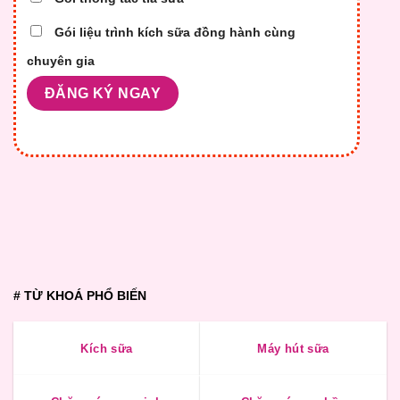
Gói liệu trình kích sữa đồng hành cùng
chuyên gia
# TỪ KHOÁ PHỔ BIẾN
Kích sữa
Máy hút sữa