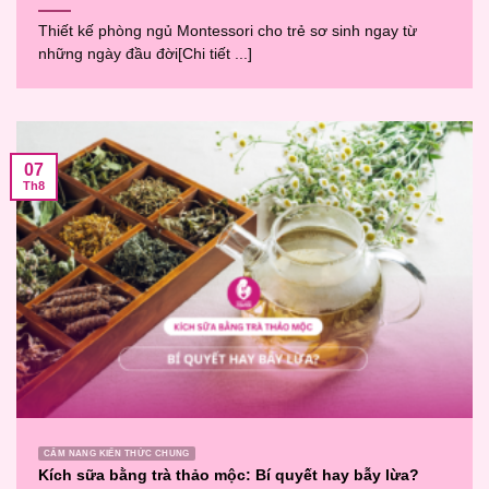
Thiết kế phòng ngủ Montessori cho trẻ sơ sinh ngay từ
những ngày đầu đời[Chi tiết ...]
07
Th8
CẨM NANG KIẾN THỨC CHUNG
Kích sữa bằng trà thảo mộc: Bí quyết hay bẫy lừa?