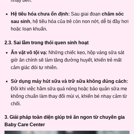
nhạy bén.
Hệ tiêu hóa chưa ổn định:
Sau giai đoạn
chăm sóc
sau sinh
, hệ tiêu hóa của trẻ còn non nớt, dễ bị đầy hơi
hoặc loạn khuẩn.
2.3. Sai lầm trong thói quen sinh hoạt
Ăn vặt vô tội vạ:
Những chiếc kẹo, hộp váng sữa sát
giờ ăn chính sẽ làm tăng đường huyết, khiến trẻ mất
cảm giác đói tự nhiên.
Sử dụng máy hút sữa và trữ sữa không đúng cách:
Đôi khi việc hâm sữa quá nóng hoặc bảo quản sữa mẹ
không chuẩn làm thay đổi mùi vị, khiến bé nhạy cảm từ
chối.
3. Giải pháp toàn diện giúp trẻ ăn ngon từ chuyên gia
Baby Care Center