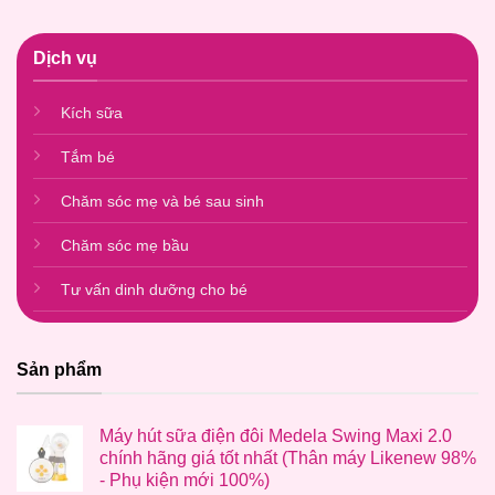
Dịch vụ
Kích sữa
Tắm bé
Chăm sóc mẹ và bé sau sinh
Chăm sóc mẹ bầu
Tư vấn dinh dưỡng cho bé
Sản phẩm
Máy hút sữa điện đôi Medela Swing Maxi 2.0
chính hãng giá tốt nhất (Thân máy Likenew 98%
- Phụ kiện mới 100%)