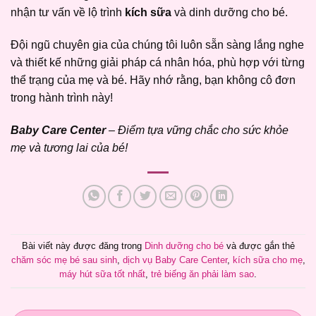
nhận tư vấn về lộ trình
kích sữa
và dinh dưỡng cho bé.
Đội ngũ chuyên gia của chúng tôi luôn sẵn sàng lắng nghe
và thiết kế những giải pháp cá nhân hóa, phù hợp với từng
thể trạng của mẹ và bé. Hãy nhớ rằng, bạn không cô đơn
trong hành trình này!
Baby Care Center
– Điểm tựa vững chắc cho sức khỏe
mẹ và tương lai của bé!
Bài viết này được đăng trong
Dinh dưỡng cho bé
và được gắn thẻ
chăm sóc mẹ bé sau sinh
,
dịch vụ Baby Care Center
,
kích sữa cho mẹ
,
máy hút sữa tốt nhất
,
trẻ biếng ăn phải làm sao
.