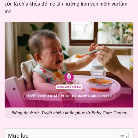
còn là chìa khóa để mẹ tận hưởng trọn vẹn niềm vui làm
mẹ.
Biếng ăn ở trẻ: Tuyệt chiêu khắc phục từ Baby Care Center
Mục lục