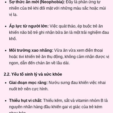
Sợ thức ăn mới (Neophobia):
Đây là phản ứng tự
nhiên của trẻ khi đối mặt với những màu sắc hoặc mùi
vị lạ.
Áp lực từ người lớn:
Việc quát tháo, ép buộc trẻ ăn
khiến não bộ trẻ ghi nhận bữa ăn là một trải nghiệm đau
khổ.
Môi trường xao nhãng:
Vừa ăn vừa xem điện thoại
hoặc tivi khiến trẻ ăn thụ động, không cảm nhận được vị
ngon, dẫn đến chán ăn về lâu dài.
2.2. Yếu tố sinh lý và sức khỏe
Giai đoạn mọc răng:
Nướu sưng đau khiến việc nhai
nuốt trở nên cực hình.
Thiếu hụt vi chất:
Thiếu kẽm, sắt và vitamin nhóm B là
nguyên nhân hàng đầu khiến gai vị giác của trẻ kém