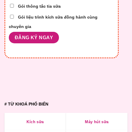
Gói thông tắc tia sữa
Gói liệu trình kích sữa đồng hành cùng
chuyên gia
# TỪ KHOÁ PHỔ BIẾN
Kích sữa
Máy hút sữa