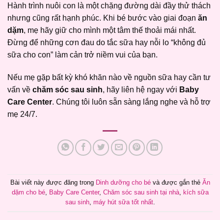
Hành trình nuôi con là một chặng đường dài đầy thử thách
nhưng cũng rất hạnh phúc. Khi bé bước vào giai đoạn
ăn
dặm
, mẹ hãy giữ cho mình một tâm thế thoải mái nhất.
Đừng để những cơn đau do tắc sữa hay nỗi lo “không đủ
sữa cho con” làm cản trở niềm vui của bạn.
Nếu mẹ gặp bất kỳ khó khăn nào về nguồn sữa hay cần tư
vấn về
chăm sóc sau sinh
, hãy liên hệ ngay với
Baby
Care Center
. Chúng tôi luôn sẵn sàng lắng nghe và hỗ trợ
mẹ 24/7.
Bài viết này được đăng trong
Dinh dưỡng cho bé
và được gắn thẻ
Ăn
dặm cho bé
,
Baby Care Center
,
Chăm sóc sau sinh tại nhà
,
kích sữa
sau sinh
,
máy hút sữa tốt nhất
.