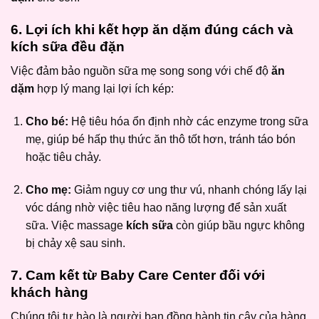
6. Lợi ích khi kết hợp ăn dặm đúng cách và
kích sữa đều đặn
Việc đảm bảo nguồn sữa mẹ song song với chế độ
ăn
dặm
hợp lý mang lại lợi ích kép:
Cho bé:
Hệ tiêu hóa ổn định nhờ các enzyme trong sữa
mẹ, giúp bé hấp thụ thức ăn thô tốt hơn, tránh táo bón
hoặc tiêu chảy.
Cho mẹ:
Giảm nguy cơ ung thư vú, nhanh chóng lấy lại
vóc dáng nhờ việc tiêu hao năng lượng để sản xuất
sữa. Việc massage
kích sữa
còn giúp bầu ngực không
bị chảy xệ sau sinh.
7. Cam kết từ Baby Care Center đối với
khách hàng
Chúng tôi tự hào là người bạn đồng hành tin cậy của hàng