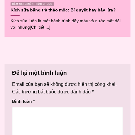
CẨM NANG KIẾN THỨC CHUNG
Kích sữa bằng trà thảo mộc: Bí quyết hay bẫy lừa?
Kích sữa luôn là một hành trình đầy máu và nước mắt đối
với những[Chi tiết ...]
Để lại một bình luận
Email của bạn sẽ không được hiển thị công khai.
Các trường bắt buộc được đánh dấu
*
Bình luận
*