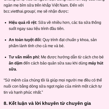
ngàn mẹ bỉm sữa trên khắp Việt Nam. Đến với
bcc.vietthai.group/, mẹ sẽ nhận được:
Hiệu quả rõ rệt:
Sữa về nhiều hơn, các tia sữa thông
suốt ngay sau liệu trình đầu tiên.
An toàn tuyệt đối:
Quy trình đạt chuẩn y khoa, sản
phẩm lành tính cho cả mẹ và bé.
Tư vấn miễn phí:
Mẹ được hướng dẫn từ cách cho bé
ăn dặm
đến cách bảo quản sữa sau khi dùng
máy hút
sữa
.
“Sứ mệnh của chúng tôi là giúp mọi người mẹ đều có thể
nuôi con bằng dòng sữa ngọt ngào của mình một cách tự
tin và hạnh phúc nhất.”
8. Kết luận và lời khuyên từ chuyên gia