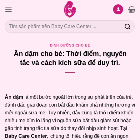
Bỏ
qua
nội
Tìm
dung
kiếm:
DINH DƯỠNG CHO BÉ
Ăn dặm cho bé: Thời điểm, nguyên
tắc và cách kích sữa để duy trì.
Ăn dặm
là một bước ngoặt lớn trong sự phát triển của trẻ,
đánh dấu giai đoạn con bắt đầu khám phá những hương vị
mới ngoài sữa mẹ. Tuy nhiên, đây cũng là thời điểm khiến
nhiều mẹ bỉm lo lắng vì nguồn sữa bắt đầu giảm sút hoặc
gặp tình trạng tắc tia sữa do thay đổi nhịp sinh hoạt. Tại
Baby Care Center,
chúng tôi hiểu rằng để con ăn ngon,