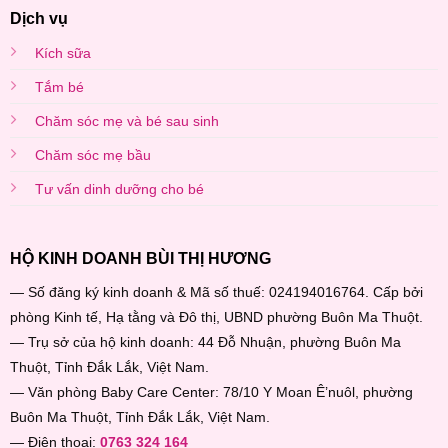
Dịch vụ
Kích sữa
Tắm bé
Chăm sóc mẹ và bé sau sinh
Chăm sóc mẹ bầu
Tư vấn dinh dưỡng cho bé
HỘ KINH DOANH BÙI THỊ HƯƠNG
— Số đăng ký kinh doanh & Mã số thuế: 024194016764. Cấp bởi
phòng Kinh tế, Hạ tằng và Đô thị, UBND phường Buôn Ma Thuột.
— Trụ sở của hộ kinh doanh: 44 Đỗ Nhuận, phường Buôn Ma
Thuột, Tỉnh Đắk Lắk, Việt Nam.
— Văn phòng Baby Care Center: 78/10 Y Moan Ê’nuôl, phường
Buôn Ma Thuột, Tỉnh Đắk Lắk, Việt Nam.
— Điện thoại:
0763 324 164