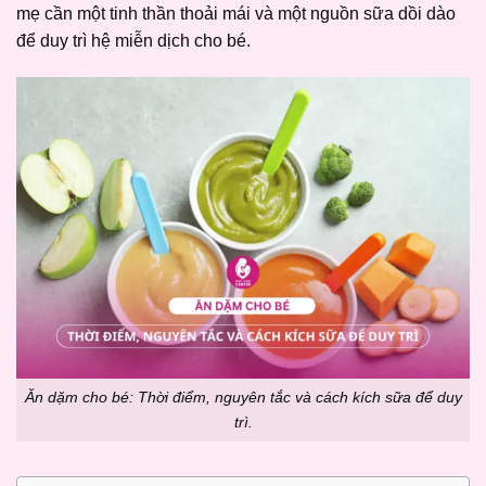
mẹ cần một tinh thần thoải mái và một nguồn sữa dồi dào
để duy trì hệ miễn dịch cho bé.
Ăn dặm cho bé: Thời điểm, nguyên tắc và cách kích sữa để duy
trì.