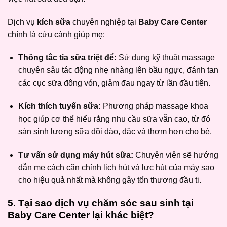
Dịch vụ
kích sữa
chuyên nghiệp tại
Baby Care Center
chính là cứu cánh giúp mẹ:
Thông tắc tia sữa triệt để:
Sử dụng kỹ thuật massage
chuyên sâu tác động nhẹ nhàng lên bầu ngực, đánh tan
các cục sữa đông vón, giảm đau ngay từ lần đầu tiên.
Kích thích tuyến sữa:
Phương pháp massage khoa
học giúp cơ thể hiểu rằng nhu cầu sữa vẫn cao, từ đó
sản sinh lượng sữa dồi dào, đặc và thơm hơn cho bé.
Tư vấn sử dụng máy hút sữa:
Chuyên viên sẽ hướng
dẫn mẹ cách căn chỉnh lịch hút và lực hút của máy sao
cho hiệu quả nhất mà không gây tổn thương đầu ti.
5. Tại sao dịch vụ chăm sóc sau sinh tại
Baby Care Center
lại khác biệt?