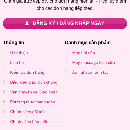
Giảm giá trực tiếp 5% cho đơn hàng hiện tại - Tích lũy điểm
cho các đơn hàng tiếp theo.
ĐĂNG KÝ / ĐĂNG NHẬP NGAY
Thông tin
Danh mục sản phẩm
Giới thiệu
Máy hút sữa
Liên hệ
Máy massage kích sữa
Kiểm tra đơn hàng
Áo hút sữa rảnh tay
Điều kiện giao dịch chung
Vận chuyển và Giao nhận
Phương thức thanh toán
Chính sách đổi trả
Chính sách bảo mật