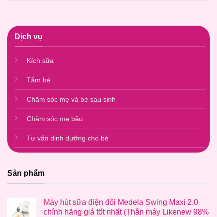
Dịch vụ
Kích sữa
Tắm bé
Chăm sóc mẹ và bé sau sinh
Chăm sóc mẹ bầu
Tư vấn dinh dưỡng cho bé
Sản phẩm
Máy hút sữa điện đôi Medela Swing Maxi 2.0
chính hãng giá tốt nhất (Thân máy Likenew 98%