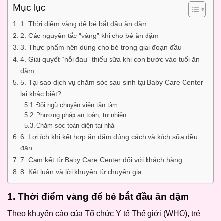
Mục lục
1. Thời điểm vàng để bé bắt đầu ăn dặm
2. Các nguyên tắc “vàng” khi cho bé ăn dặm
3. Thực phẩm nên dùng cho bé trong giai đoạn đầu
4. Giải quyết “nỗi đau” thiếu sữa khi con bước vào tuổi ăn
dặm
5. Tại sao dịch vụ chăm sóc sau sinh tại Baby Care Center
lại khác biệt?
Đội ngũ chuyên viên tận tâm
Phương pháp an toàn, tự nhiên
Chăm sóc toàn diện tại nhà
6. Lợi ích khi kết hợp ăn dặm đúng cách và kích sữa đều
đặn
7. Cam kết từ Baby Care Center đối với khách hàng
8. Kết luận và lời khuyên từ chuyên gia
1. Thời điểm vàng để bé bắt đầu ăn dặm
Theo khuyến cáo của Tổ chức Y tế Thế giới (WHO), trẻ