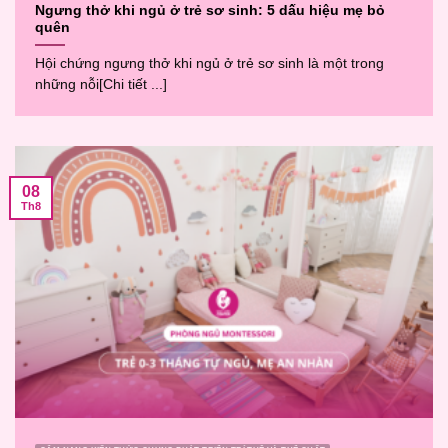
Ngưng thở khi ngủ ở trẻ sơ sinh: 5 dấu hiệu mẹ bỏ
quên
Hội chứng ngưng thở khi ngủ ở trẻ sơ sinh là một trong
những nỗi[Chi tiết ...]
08
Th8