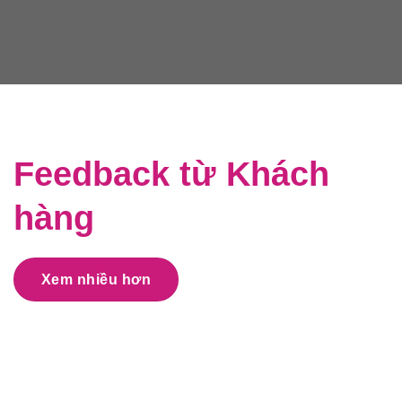
Feedback từ Khách
hàng
Xem nhiều hơn