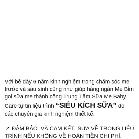
GIẢI PHÁP TỪ
CHUYÊN GIA
Với bề dày 6 năm kinh nghiệm trong chăm sóc mẹ
trước và sau sinh cũng như giúp hàng ngàn Mẹ Bỉm
gọi sữa mẹ thành công Trung Tâm Sữa Mẹ Baby
“SIÊU KÍCH SỮA”
Care tự tin liệu trình
do
các chuyên gia kinh nghiệm thiết kế:
📌 ĐẢM BẢO VÀ CAM KẾT SỮA VỀ TRONG LIỆU
TRÌNH NẾU KHÔNG VỀ HOÀN TIỀN CHI PHÍ.