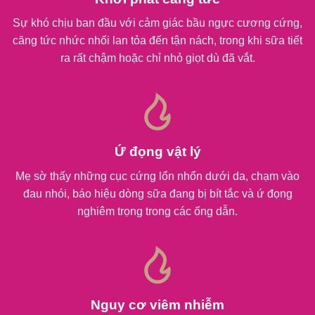
Sự khó chịu ban đầu với cảm giác bầu ngực cương cứng,
căng tức nhức nhối lan tỏa đến tận nách, trong khi sữa tiết
ra rất chậm hoặc chỉ nhỏ giọt dù đã vắt.
Ứ đọng vật lý
Mẹ sờ thấy những cục cứng lổn nhổn dưới da, chạm vào
đau nhói, báo hiệu dòng sữa đang bị bít tắc và ứ đọng
nghiêm trọng trong các ống dẫn.
Nguy cơ viêm nhiễm