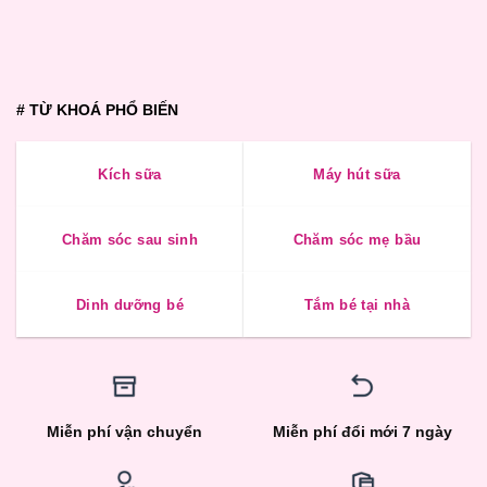
# TỪ KHOÁ PHỔ BIẾN
Kích sữa
Máy hút sữa
Chăm sóc sau sinh
Chăm sóc mẹ bầu
Dinh dưỡng bé
Tắm bé tại nhà
Miễn phí vận chuyển
Miễn phí đổi mới 7 ngày