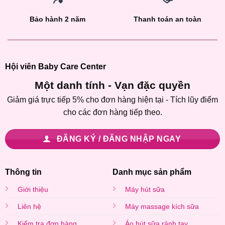
Bảo hành 2 năm
Thanh toán an toàn
Hội viên Baby Care Center
Một danh tính - Vạn đặc quyền
Giảm giá trực tiếp 5% cho đơn hàng hiện tại - Tích lũy điểm
cho các đơn hàng tiếp theo.
ĐĂNG KÝ / ĐĂNG NHẬP NGAY
Thông tin
Danh mục sản phẩm
Giới thiệu
Máy hút sữa
Liên hệ
Máy massage kích sữa
Kiểm tra đơn hàng
Áo hút sữa rảnh tay