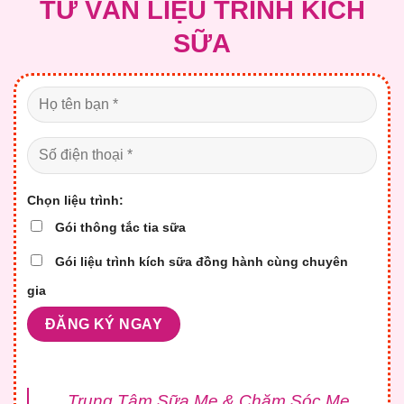
TƯ VẤN LIỆU TRÌNH KÍCH
SỮA
Chọn liệu trình:
Gói thông tắc tia sữa
Gói liệu trình kích sữa đồng hành cùng chuyên
gia
Trung Tâm Sữa Mẹ & Chăm Sóc Mẹ