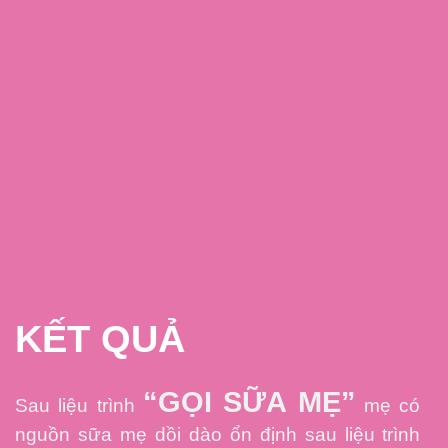
KẾT QUẢ
“GỌI SỮA MẸ”
Sau liệu trình
mẹ có
nguồn sữa mẹ dồi dào ổn định sau liệu trình