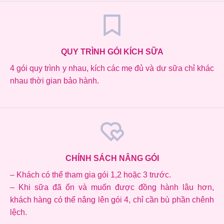
QUY TRÌNH GÓI KÍCH SỮA
4 gói quy trình y nhau, kích các mẹ đủ và dư sữa chỉ khác
nhau thời gian bảo hành.
CHÍNH SÁCH NÂNG GÓI
– Khách có thể tham gia gói 1,2 hoặc 3 trước.
– Khi sữa đã ổn và muốn được đồng hành lâu hơn,
khách hàng có thể nâng lên gói 4, chỉ cần bù phần chênh
lệch.